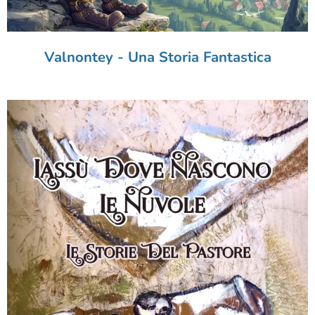
Valnontey - Una Storia Fantastica