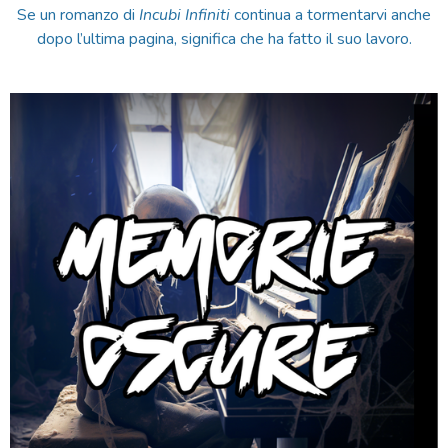
Se un romanzo di
Incubi Infiniti
continua a tormentarvi anche
dopo l’ultima pagina, significa che ha fatto il suo lavoro.