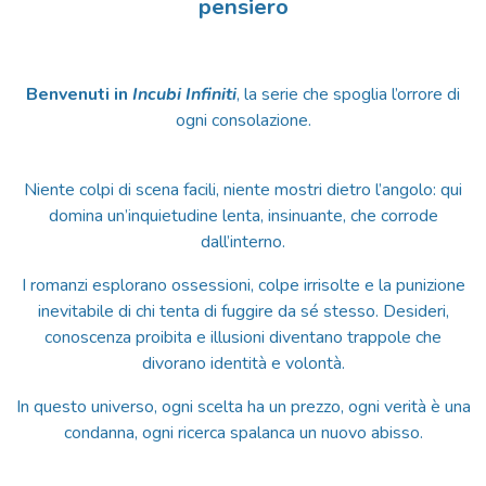
pensiero
Benvenuti in
Incubi Infiniti
, la serie che spoglia l’orrore di
ogni consolazione.
Niente colpi di scena facili, niente mostri dietro l’angolo: qui
domina un’inquietudine lenta, insinuante, che corrode
dall’interno.
I romanzi esplorano ossessioni, colpe irrisolte e la punizione
inevitabile di chi tenta di fuggire da sé stesso. Desideri,
conoscenza proibita e illusioni diventano trappole che
divorano identità e volontà.
In questo universo, ogni scelta ha un prezzo, ogni verità è una
condanna, ogni ricerca spalanca un nuovo abisso.