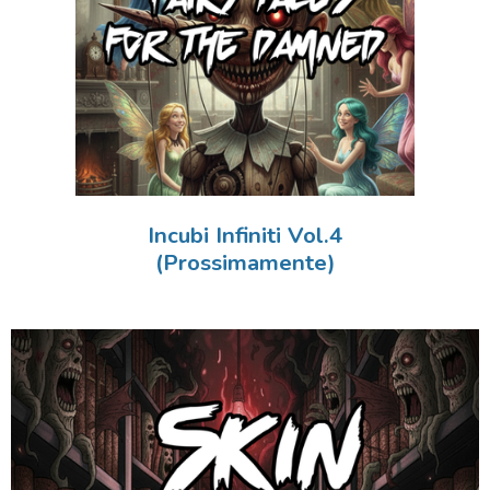
Incubi Infiniti Vol.4
(Prossimamente)