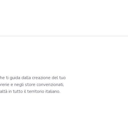
che ti guida dalla creazione del tuo
ibrerie e negli store convenzionati,
à in tutto il territorio italiano.