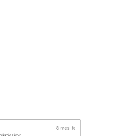
8 mesi fa
liatissimo.