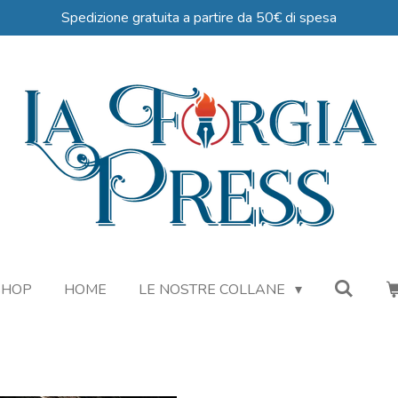
Spedizione gratuita a partire da 50€ di spesa
SHOP
HOME
LE NOSTRE COLLANE