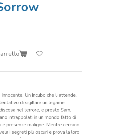
Sorrow
arrello
e innocente. Un incubo che li attende.
entativo di sigillare un legame
 discesa nel terrore, e presto Sam,
rovano intrappolati in un mondo fatto di
nti e presenze maligne. Mentre cercano
vela i segreti più oscuri e prova la loro