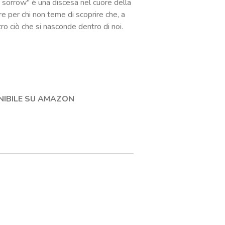
to sorrow" è una discesa nel cuore della
re per chi non teme di scoprire che, a
tro ciò che si nasconde dentro di noi.
NIBILE SU AMAZON
a