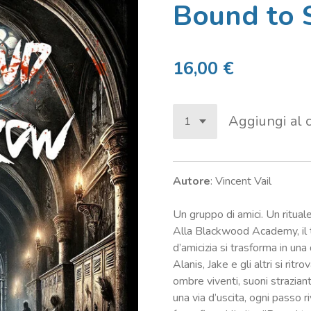
Bound to 
16,00 €
Aggiungi al c
Autore
: Vincent Vail
Un gruppo di amici. Un ritual
Alla Blackwood Academy, il t
d’amicizia si trasforma in una
Alanis, Jake e gli altri si rit
ombre viventi, suoni strazia
una via d’uscita, ogni passo ri