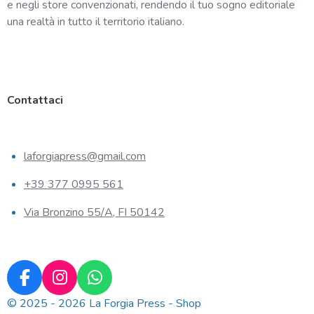
e negli store convenzionati, rendendo il tuo sogno editoriale
una realtà in tutto il territorio italiano.
Contattaci
laforgiapress@gmail.com
+39 377 0995 561
Via Bronzino 55/A, FI 50142
F
I
W
a
n
h
© 2025 - 2026 La Forgia Press - Shop