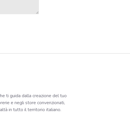
che ti guida dalla creazione del tuo
ibrerie e negli store convenzionati,
à in tutto il territorio italiano.