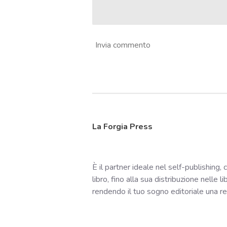
Invia commento
La Forgia Press
È il partner ideale nel self-publishing, 
libro, fino alla sua distribuzione nelle l
rendendo il tuo sogno editoriale una realt