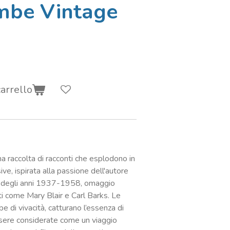
mbe Vintage
arrello
 raccolta di racconti che esplodono in
ive, ispirata alla passione dell'autore
oni degli anni 1937-1958, omaggio
sti come Mary Blair e Carl Barks. Le
 di vivacità, catturano l’essenza di
sere considerate come un viaggio