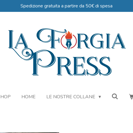
Spedizione gratuita a partire da 50€ di spesa
SHOP
HOME
LE NOSTRE COLLANE