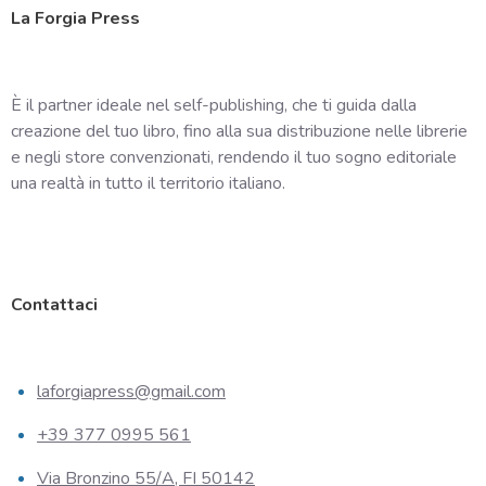
La Forgia Press
È il partner ideale nel self-publishing, che ti guida dalla
creazione del tuo libro, fino alla sua distribuzione nelle librerie
e negli store convenzionati, rendendo il tuo sogno editoriale
una realtà in tutto il territorio italiano.
Contattaci
laforgiapress@gmail.com
+39 377 0995 561
Via Bronzino 55/A, FI 50142