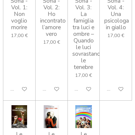
Sofia -
Sofia -
Sofia -
Sofia -
Vol. 1:
Vol. 2:
Vol. 3:
Vol. 4:
Non
Ho
La
Una
voglio
incontrato
famiglia
psicologa
morire
l’amore
tra luci e
in giallo
vero
ombre –
17,00 €
17,00 €
Quando
17,00 €
le luci
sovrastano
le
tenebre
17,00 €
Aggiungi al carrello
Aggiungi al carrello
Aggiungi al carrello
Aggiungi al ca
Le
Le
Le